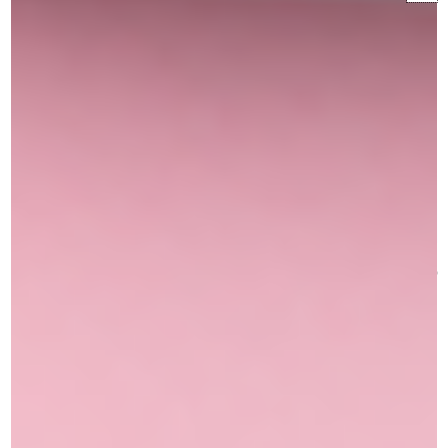
פלטת ערבוב איפור – MIXING
פלטה 12 קרם קונסילר
PALETTE
₪
269.00
₪
99.00
הוספה לסל
הוספה לסל
הוספה למועדפים
הוספה למועדפים