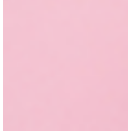
טיפים לאיפור קיץ עמיד
קראי עוד »
15/01/2025
מייק אפ Atelier Paris- המייק אפ