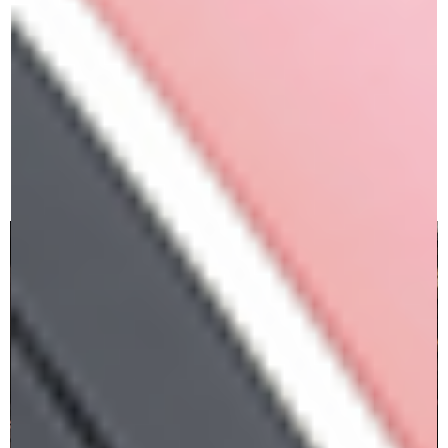
ליפ בלאש קרם
גלוס נוזלי
₪
129.00
₪
119.00
₪
149.00
הוספה לסל
הוספה לסל
הוספה למועדפים
הוספה למועדפים
מאפרות מקצועיות