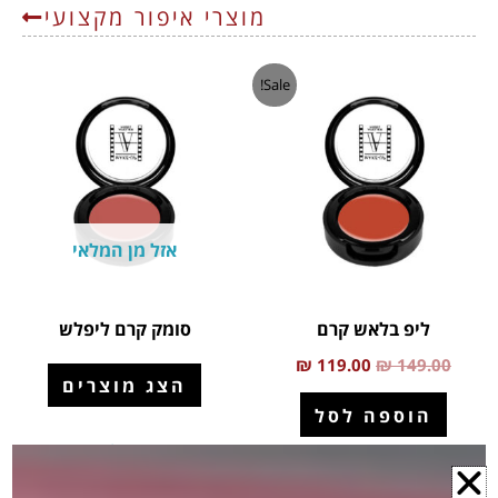
מוצרי איפור מקצועי
המחיר
המחיר
Sale!
המקורי
הנוכחי
היה:
הוא:
₪ 119.00.
₪ 149.00.
אזל מן המלאי
ליפ בלאש קרם
סומק קרם ליפלש
₪
119.00
₪
149.00
הצג מוצרים
הוספה לסל
הוספה למועדפים
הוספה למועדפים