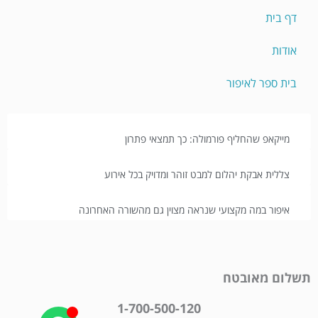
דף בית
אודות
בית ספר לאיפור
מייקאפ שהחליף פורמולה: כך תמצאי פתרון
צללית אבקת יהלום למבט זוהר ומדויק בכל אירוע
איפור במה מקצועי שנראה מצוין גם מהשורה האחרונה
תשלום מאובטח
1-700-500-120