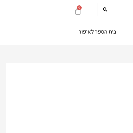
0
עגלת
קניות
בית הספר לאיפור