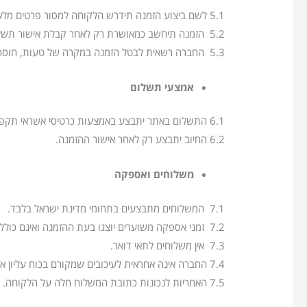
5.1 לשם ביצוע הזמנה תידרש הלקוחה למסור פרטים מלאים ונכונים.
5.2 הזמנה תיחשב כמאושרת רק לאחר קבלת אישור תשלום ושליחת הודעת אישור הזמנה.
5.3 החברה רשאית לבטל הזמנה במקרה של טעות, חוסר מלאי, כשל תשלום או הפרת התקנון.
אמצעי תשלום
6.1 התשלום באתר יתבצע באמצעות כרטיסי אשראי תקפים בישראל ו/או אמצעי תשלום נוספים כפי שיוצגו באתר.
6.2 החיוב יתבצע רק לאחר אישור ההזמנה.
משלוחים ואספקה
7.1 המשלוחים מתבצעים בתחומי מדינת ישראל בלבד.
7.2 זמני אספקה משוערים יוצגו בעת ההזמנה ואינם כוללים ימי שישי, שבת וחגים.
7.3 אין משלוחים לתאי דואר.
7.4 החברה אינה אחראית לעיכובים שמקורם בכוח עליון או בגורמים שאינם בשליטתה.
7.5 האחריות לנכונות כתובת המשלוח חלה על הלקוחה.