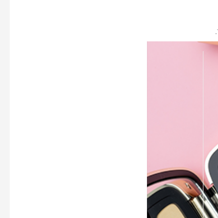
ל פגם או אי-התאמה.