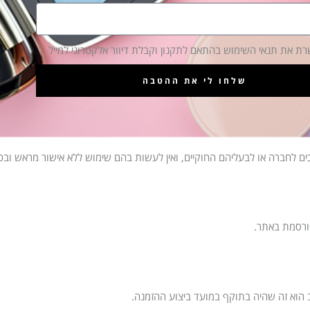
רת את תנאי השימוש בהתאם לתקנון וקבלת דיוור אלקטרוני למייל
שלחו לי את ההטבה
יכים לחברה או לבעליהם החוקיים, ואין לעשות בהם שימוש ללא אישור מראש ובכ
ורסמת באתר.
 הוא זה שהיה בתוקף במועד ביצוע ההזמנה.