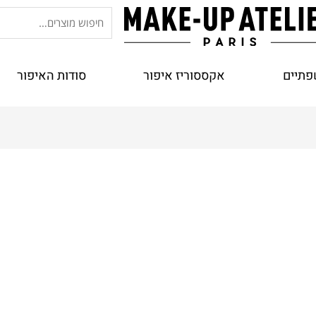
חיפוש
עבור:
פתיים
אקססוריז איפור
סודות האיפור