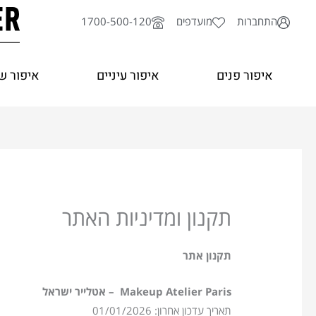
ילוג
התחברות
מועדפים
1700-500-120
תוכן
איפור פנים
איפור עיניים
איפור ש
תקנון ומדיניות האתר
תקנון אתר
Makeup Atelier Paris
– אטלייר ישראל
תאריך עדכון אחרון: 01/01/2026