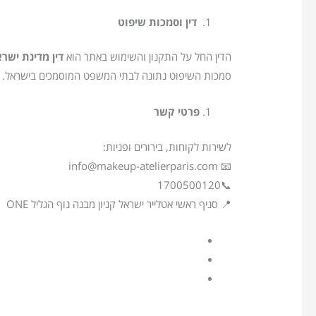
דין וסמכות שיפוט
הדין החל על התקנון והשימוש באתר הוא
דין מדינת ישר
סמכות השיפוט נתונה לבתי המשפט המוסמכים בישראל.
פרטי קשר
לשירות לקוחות, בירורים ופניות:
📧 info@makeup-atelierparis.com
📞1700500120
📍 סניף ראשי אטלייר ישראל קניון מבנה נוף הגליל ONE קומה 1 בכתובת דרך החטיבות 1 נוף הגליל