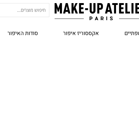
חיפוש
עבור:
פתיים
אקססוריז איפור
סודות האיפור