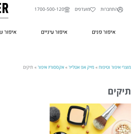
ילוג
התחברות
מועדפים
1700-500-120
תוכן
איפור פנים
איפור עיניים
איפור ש
מוצרי איפור וטיפוח
»
מייק אפ אטלייר
»
אקססוריז איפור
»
תיקים
תיקים