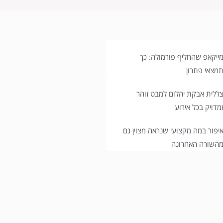
ייקאפ שהחליף פורמולה: כך
מצאי פתרון
ללית אבקת יהלום למבט זוהר
מדויק בכל אירוע
יפור במה מקצועי שנראה מצוין גם
השורה האחרונה