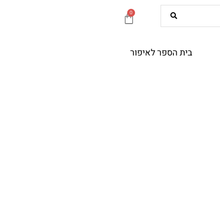
0
עגלת
קניות
בית הספר לאיפור