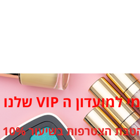
מועדון ה VIP שלנו
טבת הצטרפות בשיעור 10%