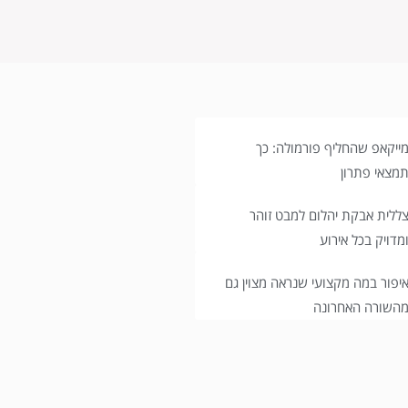
ייקאפ שהחליף פורמולה: כך
מצאי פתרון
ללית אבקת יהלום למבט זוהר
מדויק בכל אירוע
יפור במה מקצועי שנראה מצוין גם
השורה האחרונה