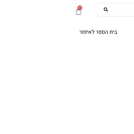
0
עגלת
קניות
בית הספר לאיפור