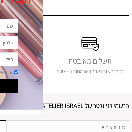
שם
טלפון
מייל
תשלום מאובטח
משלוחים מ
כל הרכישות באתר מאובטחות ב 100%
משלוחים תוך שלושה
הסכמה
אני מאש
הרשמי לניוזלטר של ATELIER ISRAEL
Email
Address