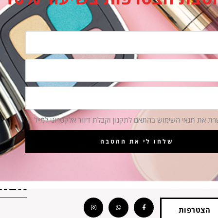
הירים
החזרות והחלפות
 ימי עסקים
החזרת מוצרים ארוזים עד 14 ימים
רת את תנאי השימוש בהתאם לתקנון וקבלת דיוור אלקטרוני למייל
שלחו לי את ההטבה
עקבו אחרינו
Instagram
Whatsapp
Facebook-
f
הצטרפות