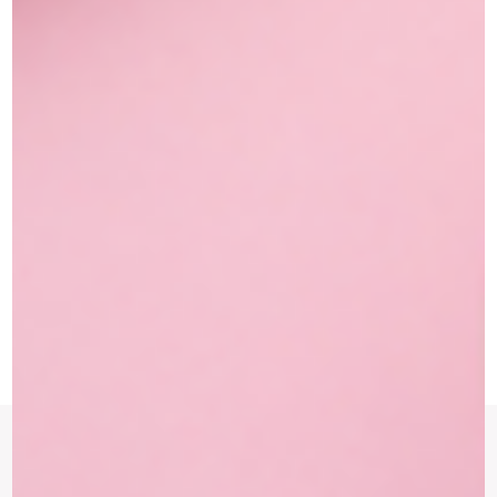
החזרות והחלפות
החזרת מוצרים ארוזים עד 14 ימים
צריכים עזרה?
אנו זמינים בימים ראשון עד שישי
הרשמי לניוזלטר של ATELIER ISRAEL