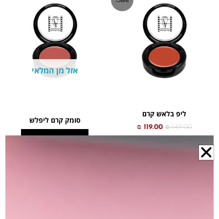
המקורי
הנוכחי
היה:
הוא:
₪ 119.00.
₪ 149.00.
אזל מן המלאי
ליפ בלאש קרם
סומק קרם ליפלש
₪
119.00
₪
149.00
הצג מוצרים
הוספה לסל
הוספה למועדפים
הוספה למועדפים
למוצר