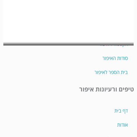
איפור פנים
איפור עיניים
איפור שפתיים
אקססוריז איפור
סודות האיפור
בית הספר לאיפור
טיפים ורעיונות איפור
דף בית
אודות