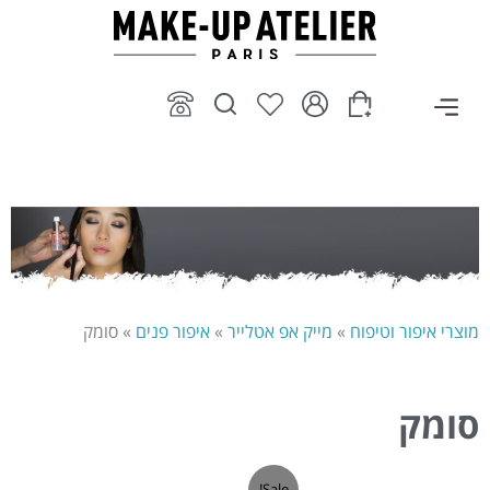
ילוג
תוכן
מוצרי איפור וטיפוח
»
מייק אפ אטלייר
»
איפור פנים
»
סומק
סומק
המחיר
המחיר
Sale!