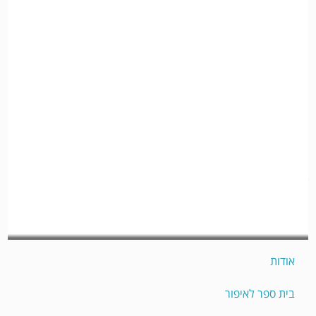
איפור עיניים
איפור שפתיים
אקססוריז איפור
סודות האיפור
בית הספר לאיפור
טיפים ורעיונות איפור
דף בית
אודות
בית ספר לאיפור