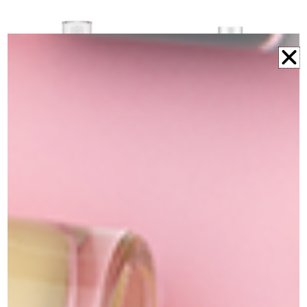
פריימר לפני מייקאפ Atelier
ג'ל טיי זון
Base
₪
169.00
₪
229.00
הוספה לסל
הוספה לסל
הוספה למועדפים
הוספה למועדפים