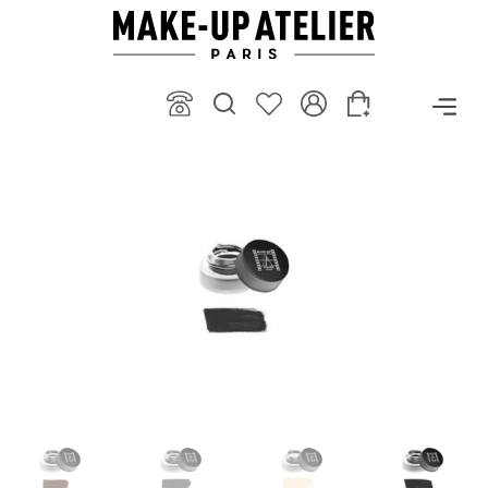
ילוג
תוכן