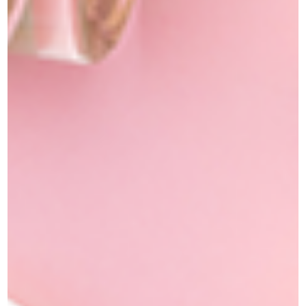
מוצרי איפור וטיפוח
»
אייליניר ג'ל
מוצרים קשורים
אזל מן המלאי
אייליניר קייק
אייליניר טוש