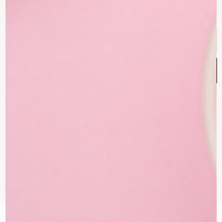
הרשמי לניוזלטר של ATELIER ISRAEL
Email
Address
הצטרפות
עקבו אחרינו
Instagram
Whatsapp
Facebook-
f