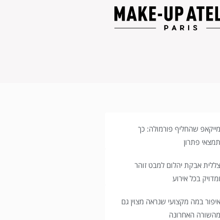
ייקאפ שהחליף פורמולה: כך
מצאי פתרון
ללית אבקת יהלום למבט זוהר
מדויק בכל אירוע
יפור במה מקצועי שנראה מצוין גם
השורה האחרונה