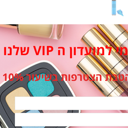
מועדון ה VIP שלנו
טבת הצטרפות בשיעור 10%