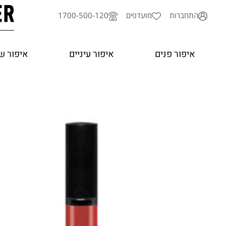
ילוג
התחברות
מועדפים
1700-500-120
תוכן
איפור פנים
איפור עיניים
איפור ש