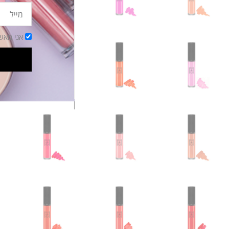
מייל
הסכמה
אני מאש