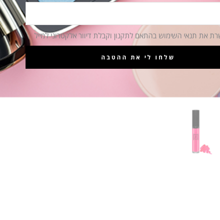
רת את תנאי השימוש בהתאם לתקנון וקבלת דיוור אלקטרוני למייל
שלחו לי את ההטבה