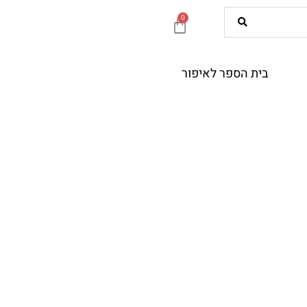
0
עגלת
קניות
בית הספר לאיפור