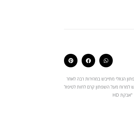
פתון הנוזלי מתייבש במהירות רבה לאחר
יש למרוח מעל השפתון קרם לחות לטיפול