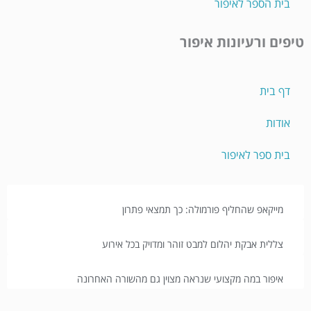
בית הספר לאיפור
טיפים ורעיונות איפור
דף בית
אודות
בית ספר לאיפור
מייקאפ שהחליף פורמולה: כך תמצאי פתרון
צללית אבקת יהלום למבט זוהר ומדויק בכל אירוע
איפור במה מקצועי שנראה מצוין גם מהשורה האחרונה