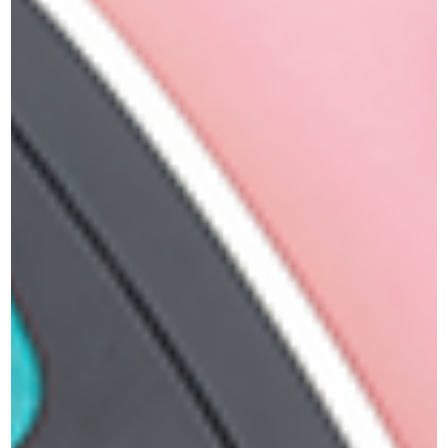
הערה בחלק מצבעים היצרן החליף אריזה
מוצרי איפור וטיפוח
»
צללית אבקת יהלום
מוצרים קשורים
למוצר
זה
יש
מספר
סוגים.
ניתן