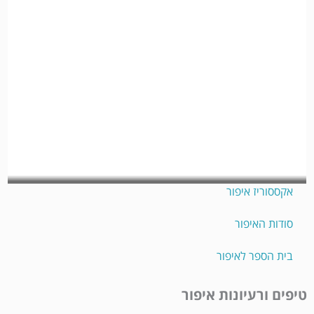
איפור פנים
מוצרי איפור וטיפוח
איפור פנים
איפור עיניים
איפור שפתיים
אקססוריז איפור
סודות האיפור
בית הספר לאיפור
טיפים ורעיונות איפור