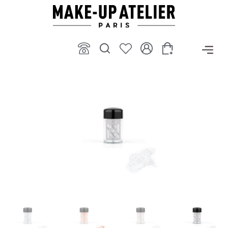
ילוג
תוכן