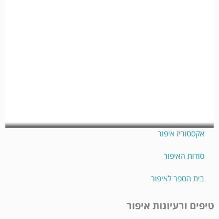
איפור פנים
מוצרי איפור וטיפוח
איפור פנים
איפור עיניים
איפור שפתיים
אקססוריז איפור
סודות האיפור
בית הספר לאיפור
טיפים ורעיונות איפור