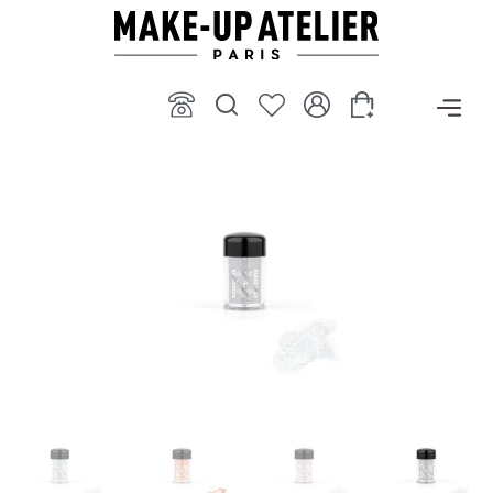
ילוג
תוכן