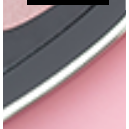
LASH EXPERT
אייליניר טוש
₪
99.00
₪
99.00
הוספה לסל
מידע נוסף
הוספה למועדפים
הוספה למועדפים
תשלום מאובטח
כל הרכישות באתר מאובטחות ב 100%